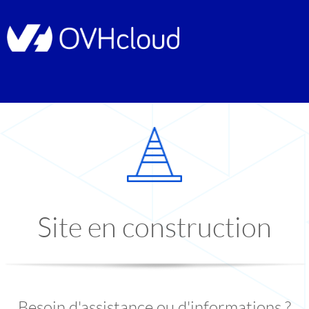
Site en construction
Besoin d'assistance ou d'informations ?